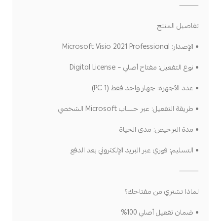
⸻
تفاصيل المنتج
• الإصدار: Microsoft Visio 2021 Professional
• نوع التفعيل: مفتاح أصلي – Digital License
• عدد الأجهزة: جهاز واحد فقط (1 PC)
• طريقة التفعيل: عبر حساب Microsoft الشخصي
• مدة الترخيص: مدى الحياة
• التسليم: فوري عبر البريد الإلكتروني بعد الدفع
⸻
لماذا تشتري من مفتاحك؟
• ضمان تفعيل أصلي 100%