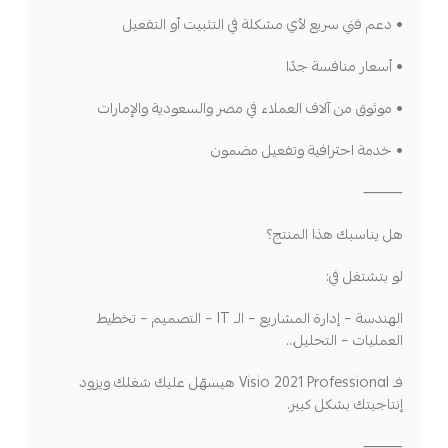
• دعم فني سريع لأي مشكلة في التثبيت أو التفعيل
• أسعار منافسة جدًا
• موثوق من آلاف العملاء في مصر والسعودية والإمارات
• خدمة احترافية وتفعيل مضمون
⸻
هل يناسبك هذا المنتج؟
لو بتشتغل في:
الهندسة – إدارة المشاريع – الـ IT – التصميم – تخطيط
العمليات – التحليل…
فـ Visio 2021 Professional هيسهّل عليك شغلك ويزود
إنتاجيتك بشكل كبير.
⸻