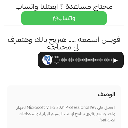
محتاج مساعدة ؟ ابعتلنا واتساب
واتساب
فويس أسمعه ..... هيريح بالك وهتعرف
الى محتاجه
0:00
▶
--:--
الوصف
احصل على Microsoft Visio 2021 Professional Key لجهاز
واحد وتمتع بأقوى برنامج لإنشاء الرسوم البيانية والمخططات
الاحترافية.