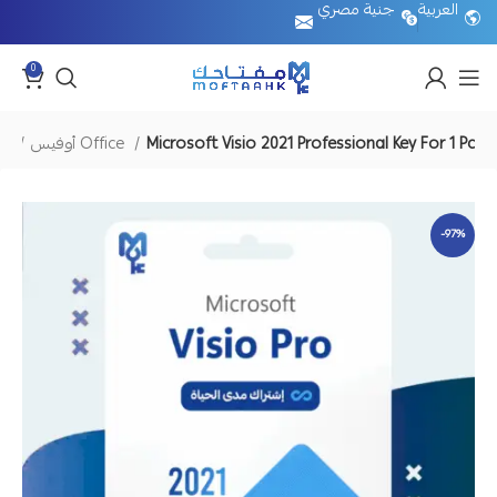
العربية
جنية مصري
0
Microsoft Visio 2021 Professional Key For 1 Pc
أوفيس Office
الرئيسية
-97%