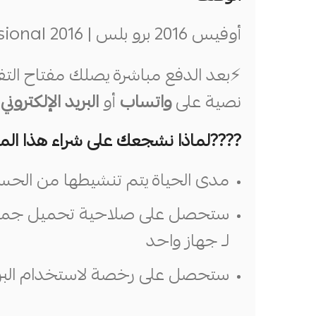
أوفيس 2016 برو بلس | Office Professional 2016
⚡️بعد الدفع مباشرة يصلك مفتاح التفع
نصية على
واتساب
أو
البريد الإلكتروني
.
????لماذا نشجعك على شراء هذا المن
مدى الحياة يتم تنشيطها من الحس
ستحصل على صلاحية تحميل جميع ب
لـ جهاز واحد
ستحصل على رخصة لاستخدام البرامج