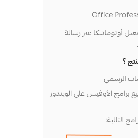
يل أوتوماتيكا عبر رسالة
تج ؟
اب الرسمي
رامج الأوفيس على الويندوز
 التالية: