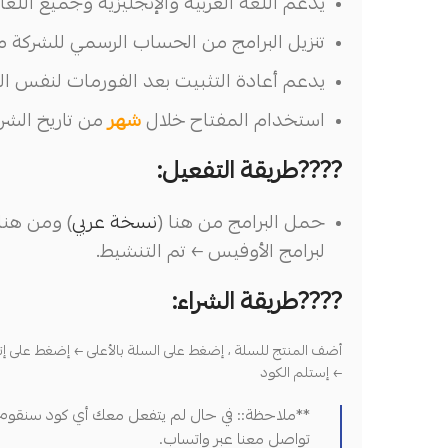
يدعم اللغة العربية والإنجليزية وجميع اللغا
تنزيل البرامج من الحساب الرسمي للشركة م
يدعم أعادة التثبيت بعد الفورمات لنفس الج
استخدام المفتاح خلال
شهر
من تاريخ الشر
????طريقة التفعيل:
حمل البرامج من هنا (
نسخة عربي
) ومن هنا 
لبرامج الأوفيس ← تم التنشيط.
????طريقة الشراء:
أضف المنتج للسلة ، إضغط على السلة بالأعلى ← إضغط على إت
← إستلم الكود
**ملاحظة:: في حال لم يتفعل معك أي كود سنقوم ب
تواصل معنا عبر واتساب.