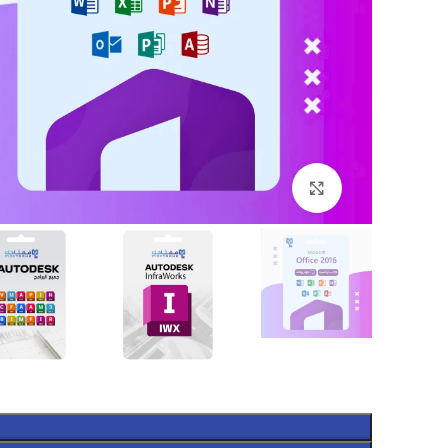
Click to enlarge