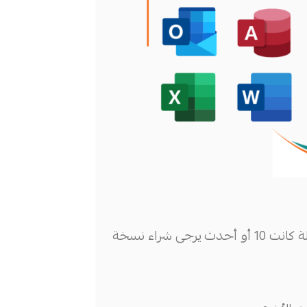
يفضل الإصدارات القديمة من ويندوز في حالة كانت 10 أو أحدث يرجى شراء نسخة