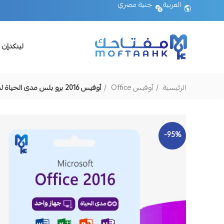
العربية
جنية مصري
لينكدإن 
الرئيسية
أوفيس Office
أوفيس 2016 برو بلس مدى الحياة لجهاز واحد
-95%