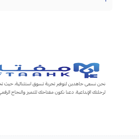
نحن نسعى جاهدين لتوفير تجربة تسوق استثنائية، حيث تجد
لرحلتك الإبداعية. دعنا نكون مفتاحك للتميز والنجاح الرقمي