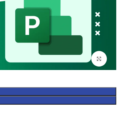
Click to enlarge