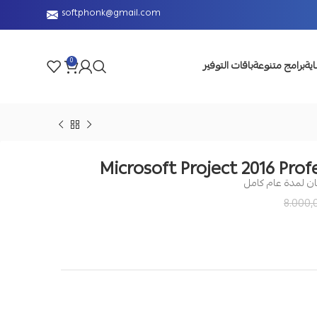
softphonk@gmail.com
0
اية
برامج متنوعة
باقات التوفير
Microsoft Project 2016 Profe
8.000