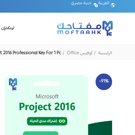
العربية
جنية مصري
لينكدإن 
الرئيسية
أوفيس Office
t 2016 Professional Key For 1 Pc
-91%