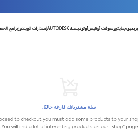
بريميوم
مايكروسوفت أوفيس
أوتوديسك AUTODESK
إصدارات الويندوز
برامج الحم
سلة مشترياتك فارغة حاليًا.
oceed to checkout you must add some products to your shop
You will find a lot of interesting products on our "Shop" page.