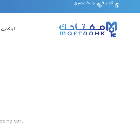
العربية
جنية مصري
لينكدإن 
ping cart.