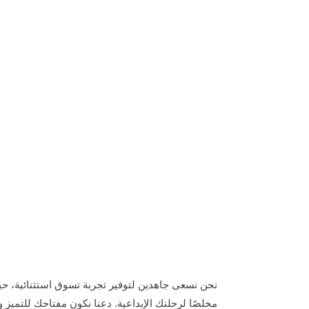
نحن نسعى جاهدين لتوفير تجربة تسوق استثنائية، حيث
مخلصًا لرحلتك الإبداعية. دعنا نكون مفتاحك للتميز و