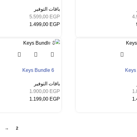
باقات التوفير
5.599,00
EGP
4
1.499,00
EGP
 السلة
إضافة إلى السلة
-37%
Keys Bundle 6
Keys
باقات التوفير
1.900,00
EGP
1
1.199,00
EGP
1
 السلة
إضافة إلى السلة
→
2
1