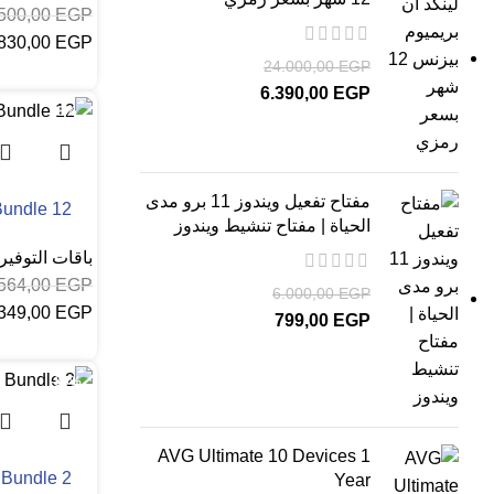
.500,00
EGP
830,00
EGP
24.000,00
EGP
إضافة إلى
6.390,00
EGP
-8%
مفتاح تفعيل ويندوز 11 برو مدى
Bundle 12
الحياة | مفتاح تنشيط ويندوز
باقات التوفير
.564,00
EGP
6.000,00
EGP
.349,00
EGP
799,00
EGP
إضافة إلى
-80%
AVG Ultimate 10 Devices 1
 Bundle 2
Year