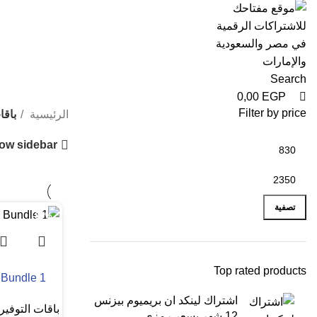
Search
0,00
EGP
Filter by price
الرئيسية
باقا
ow sidebar
تصفية
-85%
Top rated products
 Bundle 1
اشتراك لينكد ان بريميوم بيزنس
باقات التوفير
12 شهر بسعر رمزي