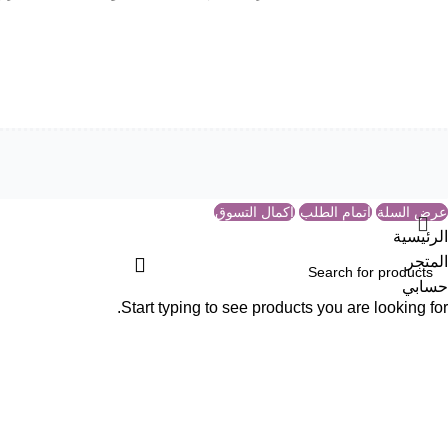
عرض السلة
إتمام الطلب
إكمال التسوق
الرئيسية
المتجر
حسابي
Start typing to see products you are looking for.